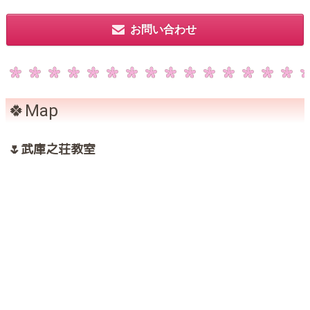
お問い合わせ
🍀Map
🌷武庫之荘教室