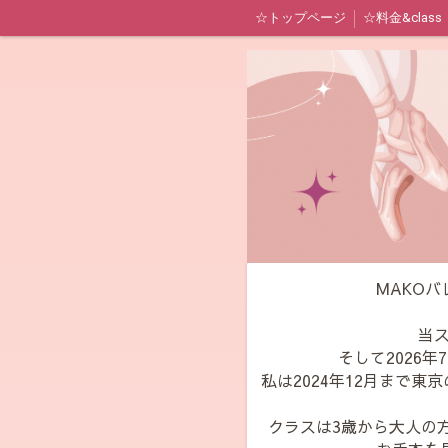
☆トップページ
☆料金&class
MAKO
当ス
そして2026
私は2024年12月まで
クラスは3歳から大人の