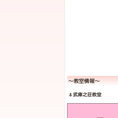
〜教室情報〜
🌷武庫之荘教室