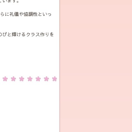
ています。
らに礼儀や協調性といっ
のびと輝けるクラス作りを