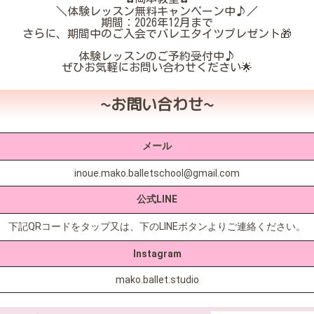
＼体験レッスン無料キャンペーン中♪／
期間：2026年12月まで
さらに、期間中のご入会でバレエタイツプレゼント🎁
体験レッスンのご予約受付中♪
ぜひお気軽にお問い合わせください🌟
~お問い合わせ~
メール
inoue.mako.balletschool@gmail.com
公式LINE
下記QRコードをタップ又は、下のLINEボタンよりご連絡ください。
Instagram
mako.ballet.studio