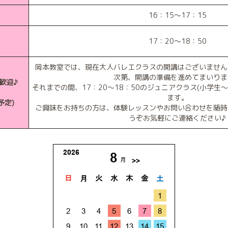
16：15～17：15
17：20～18：50
岡本教室では、現在大人バレエクラスの開講はございません
次第、開講の準備を進めてまいりま
歓迎♪
それまでの間、17：20～18：50のジュニアクラス(小学生
ます。
予定)
ご興味をお持ちの方は、体験レッスンやお問い合わせを随時
うぞお気軽にご連絡ください♪