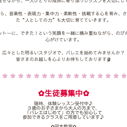
見せながら、一人ひとりの成長に寄り添うレッスンを大切にし
ら、音楽性・表現力・集中力・柔軟性・挑戦する心を育み、さ
た“人としての力”も大切に育てていきます。
ットーに、できた！という笑顔を一緒に積み重ねながら、のび
心がけています。
広々とした明るいスタジオで、バレエを始めてみませんか？
皆さまのお越しを心よりお待ちしております🩰
✿生徒募集中✿
随時、体験レッスン受付中♪
３歳のお子さまから大人の方まで、
「バレエはじめて」の方でも安心して
参加できるクラスをご用意しています♪
✿岡本教室✿