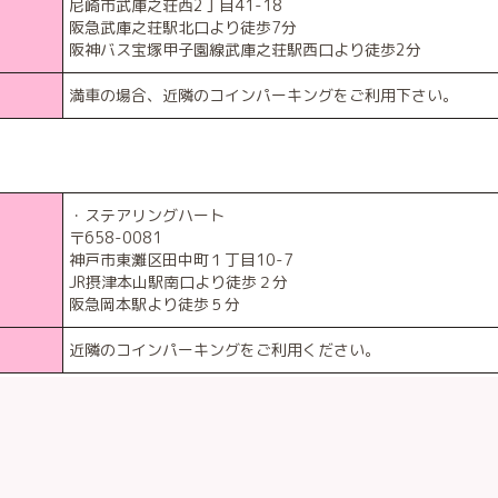
尼崎市武庫之荘西2丁目41-18
阪急武庫之荘駅北口より徒歩7分
阪神バス宝塚甲子園線武庫之荘駅西口より徒歩2分
満車の場合、近隣のコインパーキングをご利用下さい。
・ステアリングハート
〒658-0081
神戸市東灘区田中町１丁目10-7
JR摂津本山駅南口より徒歩２分
阪急岡本駅より徒歩５分
近隣のコインパーキングをご利用ください。