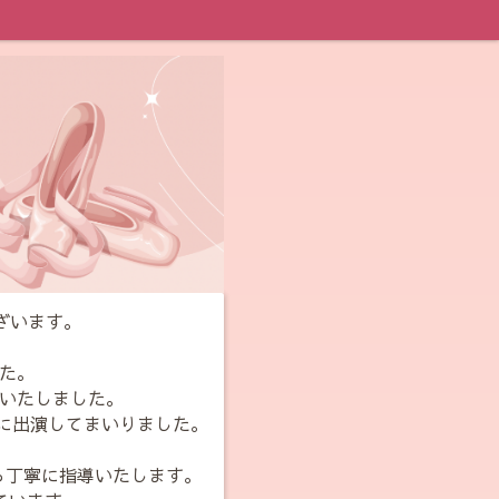
ざいます。
した。
ンいたしました。
台に出演してまいりました。
ら丁寧に指導いたします。